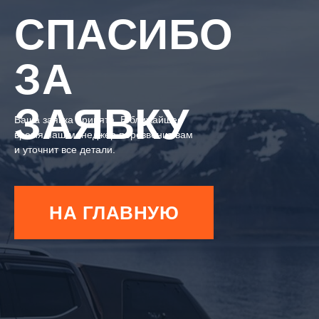
СПАСИБО
ЗА
ЗАЯВКУ
Ваша заявка принята. В ближайшее
время наш менеджер перезвонит вам
и уточнит все детали.
НА ГЛАВНУЮ