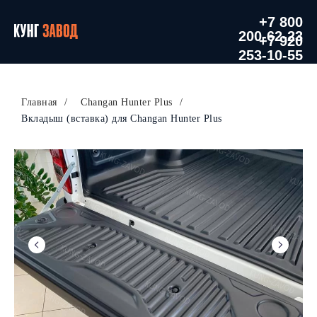
+7 800
200-62-23
+7 920
253-10-55
Главная
/
Changan Hunter Plus
/
Вкладыш (вставка) для Changan Hunter Plus