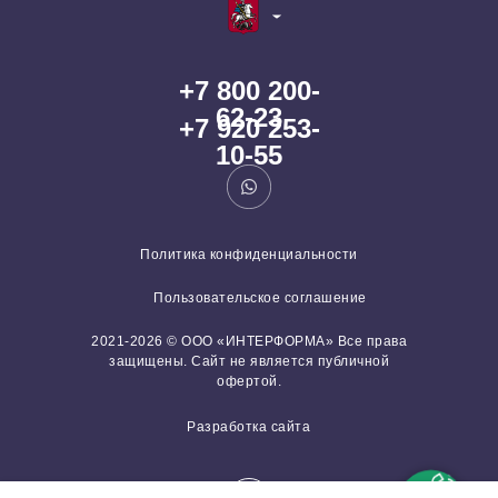
+7 800 200-
62-23
+7 920 253-
10-55
Политика конфиденциальности
Пользовательское соглашение
2021-2026 © ООО «ИНТЕРФОРМА» Все права
защищены. Сайт не является публичной
офертой.
Разработка сайта