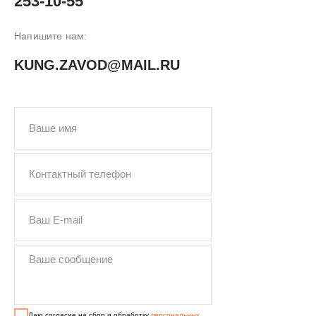
253-10-55
Напишите нам:
KUNG.ZAVOD@MAIL.RU
ПОДОБРАТЬ
КУНГ
Даю согласие на сбор и обработку
персональных