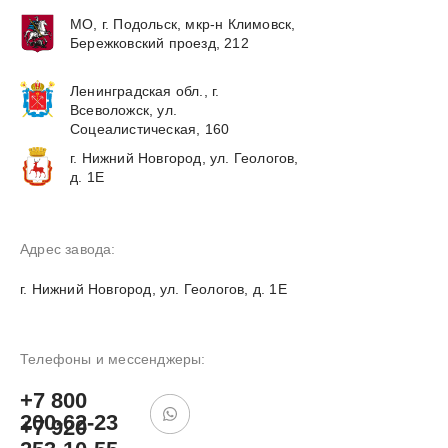
МО, г. Подольск, мкр-н Климовск,
Бережковский проезд, 212
Ленинградская обл., г.
Всеволожск, ул.
Соцеалистическая, 160
г. Нижний Новгород, ул. Геологов,
д. 1Е
Адрес завода:
г. Нижний Новгород, ул. Геологов, д. 1Е
Телефоны и мессенджеры:
+7 800
200-62-23
+7 920