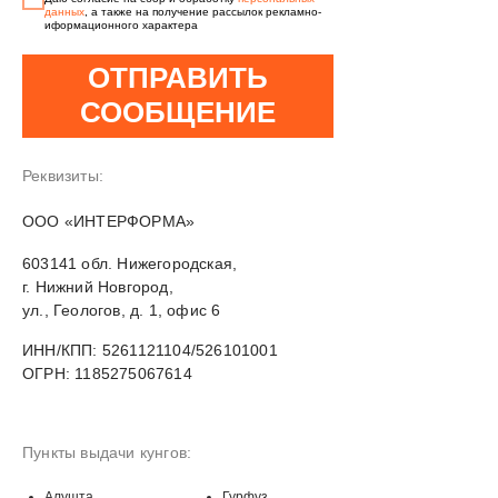
данных
, а также на получение рассылок рекламно-
иформационного характера
ОТПРАВИТЬ
СООБЩЕНИЕ
Реквизиты:
OOO «ИНТЕРФОРМА»
603141 обл. Нижегородская,
г. Нижний Новгород,
ул., Геологов, д. 1, офис 6
ИНН/КПП: 5261121104/526101001
ОГРН: 1185275067614
Пункты выдачи кунгов:
Алушта
Гурфуз