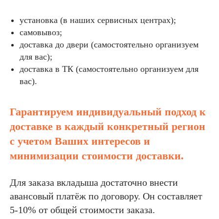
установка (в наших сервисных центрах);
самовывоз;
доставка до двери (самостоятельно организуем
для вас);
доставка в ТК (самостоятельно организуем для
вас).
Гарантируем индивидуальный подход к
доставке в каждый конкретный регион
с учетом Ваших интересов и
минимизации стоимости доставки.
Для заказа вкладыша достаточно внести
авансовый платёж по договору. Он составляет
5-10% от общей стоимости заказа.