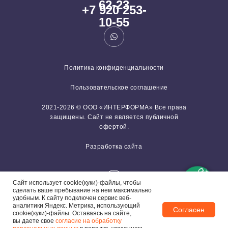
62-23
+7 920 253-
10-55
Политика конфиденциальности
Пользовательское соглашение
2021-2026 © ООО «ИНТЕРФОРМА» Все права
защищены. Сайт не является публичной
офертой.
Разработка сайта
Сайт использует cookie(куки)-файлы, чтобы
сделать ваше пребывание на нем максимально
удобным. К cайту подключен сервис веб-
аналитики Яндекс. Метрика, использующий
Согласен
cookie(куки)-файлы. Оставаясь на сайте,
вы даете свое
согласие на обработку
Задайте вопрос!