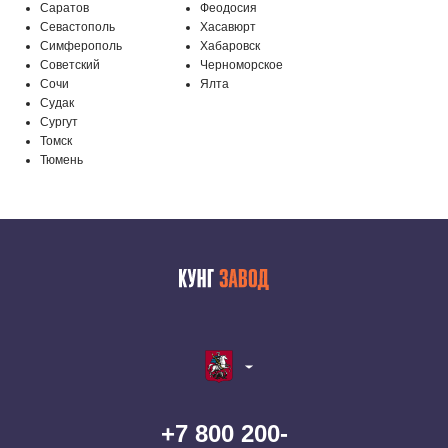
Саратов
Феодосия
Севастополь
Хасавюрт
Симферополь
Хабаровск
Советский
Черноморское
Сочи
Ялта
Судак
Сургут
Томск
Тюмень
+7 800 200-