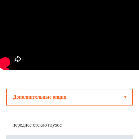
переднее стекло глухое