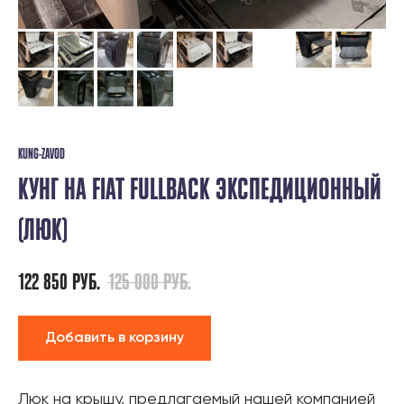
KUNG-ZAVOD
КУНГ НА FIAT FULLBACK ЭКСПЕДИЦИОННЫЙ
(ЛЮК)
122 850
РУБ.
125 000
РУБ.
Добавить в корзину
Люк на крышу, предлагаемый нашей компанией