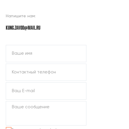
ПОДОБРАТЬ КУНГ
Напишите нам:
KUNG.ZAVOD@MAIL.RU