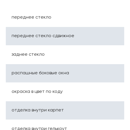
переднее стекло
переднее стекло сдвижное
заднее стекло
распашные боковые окна
окраска в цвет по коду
отделка внутри карпет
отделка внутри гелькоут