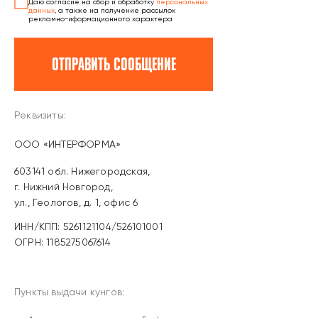
Даю согласие на сбор и обработку
персональных
данных
, а также на получение рассылок
рекламно-иформационного характера
ОТПРАВИТЬ СООБЩЕНИЕ
Реквизиты:
OOO «ИНТЕРФОРМА»
603141 обл. Нижегородская,
г. Нижний Новгород,
ул., Геологов, д. 1, офис 6
ИНН/КПП: 5261121104/526101001
ОГРН: 1185275067614
Пункты выдачи кунгов: