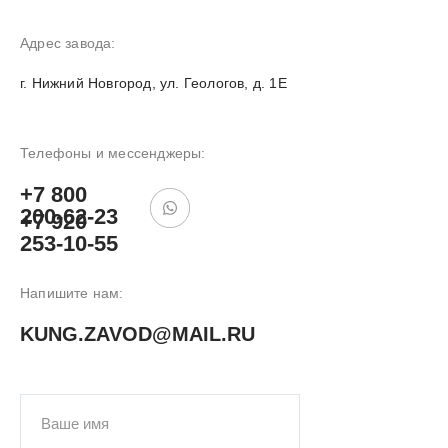
Адрес завода:
г. Нижний Новгород, ул. Геологов, д. 1Е
Телефоны и мессенджеры:
+7 800
200-62-23
+7 920
253-10-55
Напишите нам:
KUNG.ZAVOD@MAIL.RU
ПОДОБРАТЬ