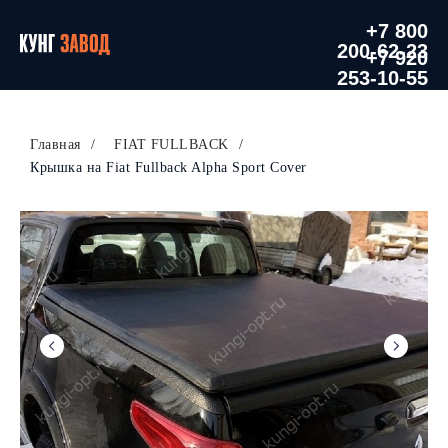
+7 800
200-62-23
+7 920
253-10-55
Главная
/
FIAT FULLBACK
/
Крышка на Fiat Fullback Alpha Sport Cover