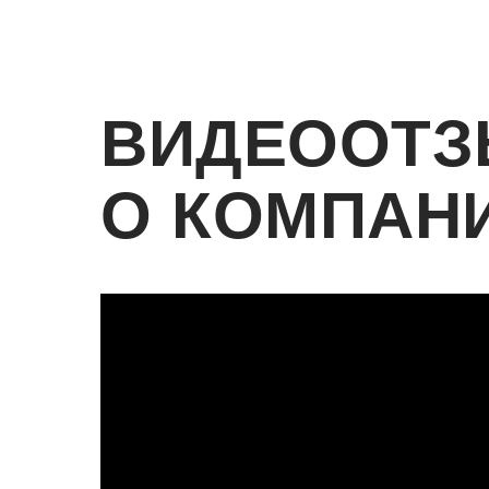
ВИДЕООТЗ
О КОМПАН
KUNG-ZAV