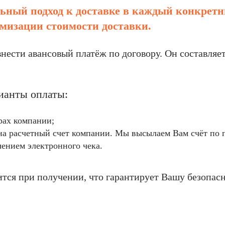
ьный подход к доставке в каждый конкретн
мизации стоимости доставки.
 внести авансовый платёж по договору. Он составля
ианты оплаты:
рах компании;
а расчетный счет компании. Мы высылаем Вам счёт по 
чением электронного чека.
ится при получении, что гарантирует Вашу безопасн