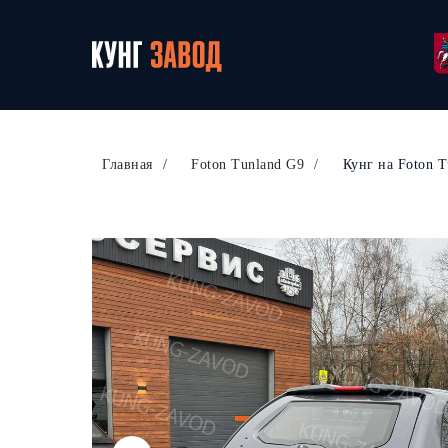
Главная
/
Foton Tunland G9
/
Кунг на Foton 