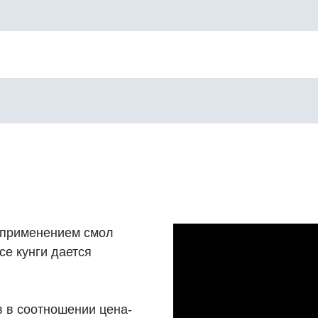
с применением смол
се кунги дается
 в соотношении цена-