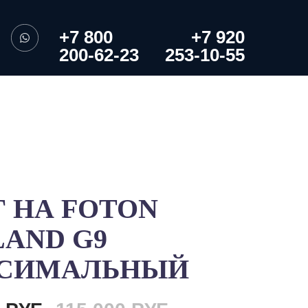
+7 800
+7 920
200-62-23
253-10-55
 НА FOTON
AND G9
СИМАЛЬНЫЙ