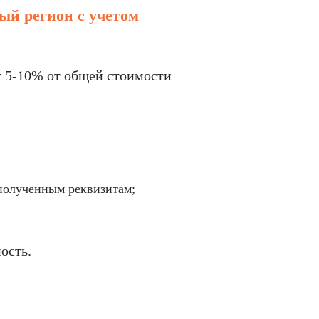
ый регион с учетом
ет 5-10% от общей стоимости
полученным реквизитам;
ость.