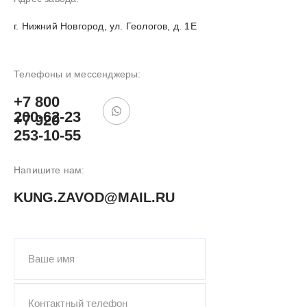
г. Нижний Новгород, ул. Геологов, д. 1Е
Телефоны и мессенджеры:
ПОДОБРАТЬ
+7 800
КУНГ
200-62-23
+7 920
253-10-55
Напишите нам:
KUNG.ZAVOD@MAIL.RU