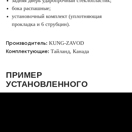
задняя дверь ударопрочный стеклопластик;
бока распашные;
установочный комплект (уплотняющая
прокладка и 6 струбцин).
KUNG-ZAVOD
Производитель:
Тайланд, Канада
Комплектующие:
ПРИМЕР
УСТАНОВЛЕННОГО
ТРЁХДВЕРНОГО
КУНГА