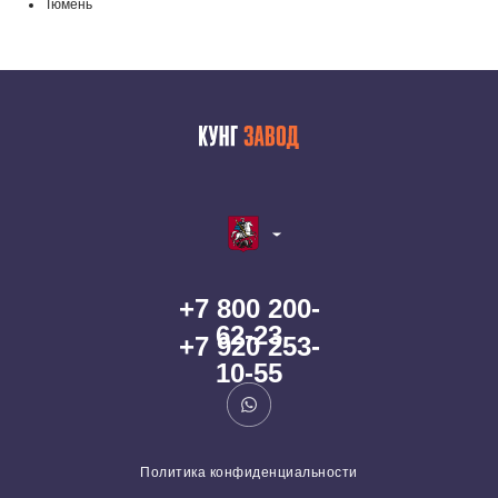
Тюмень
+7 800 200-
62-23
+7 920 253-
10-55
Политика конфиденциальности