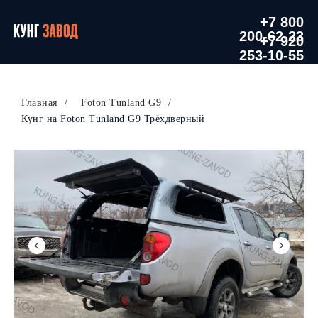
+7 800
200-62-23
+7 920
253-10-55
Главная
/
Foton Tunland G9
/
Кунг на Foton Tunland G9 Трёхдверный