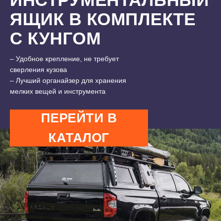
ЯЩИК В КОМПЛЕКТЕ
С КУНГОМ
7500 ₽
11000 ₽
– Удобное крепление, не требует
сверления кузова
– Лучший органайзер для хранения
мелких вещей и инструмента
ПЕРЕЙТИ В
КАТАЛОГ