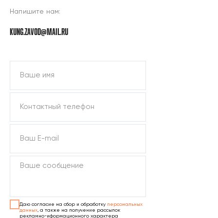
Напишите нам:
KUNG.ZAVOD@MAIL.RU
ПОДОБРАТЬ КУНГ
Даю согласие на сбор и обработку
персональных
данных
, а также на получение рассылок
рекламно-иформационного характера