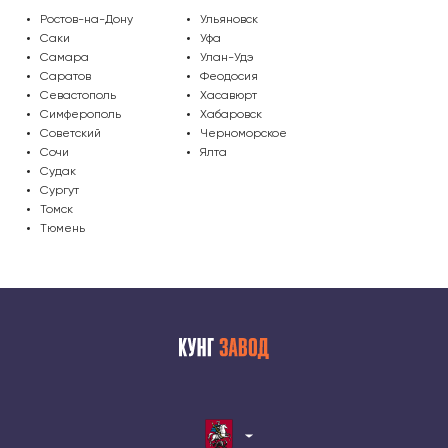
Ростов-на-Дону
Ульяновск
Саки
Уфа
Самара
Улан-Удэ
Саратов
Феодосия
Севастополь
Хасавюрт
Симферополь
Хабаровск
Советский
Черноморское
Сочи
Ялта
Судак
Сургут
Томск
Тюмень