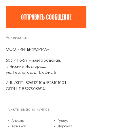
ОТПРАВИТЬ СООБЩЕНИЕ
Реквизиты:
OOO «ИНТЕРФОРМА»
603141 обл. Нижегородская,
г. Нижний Новгород,
ул., Геологов, д. 1, офис 6
ИНН/КПП: 5261121104/526101001
ОГРН: 1185275067614
Пункты выдачи кунгов:
Алушта
Гурфуз
Армянск
Дербнет