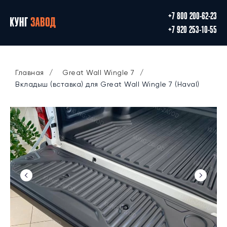
+7 800 200-62-23
+7 920 253-10-55
Главная
/
Great Wall Wingle 7
/
Вкладыш (вставка) для Great Wall Wingle 7 (Haval)