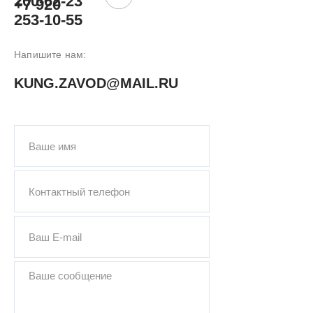
200-62-23
+7 920
253-10-55
Напишите нам:
KUNG.ZAVOD@MAIL.RU