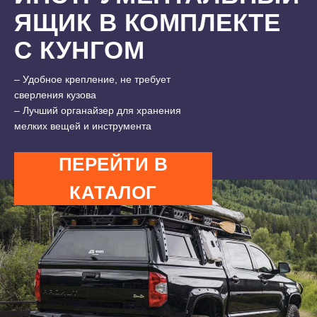
ЯЩИК В КОМПЛЕКТЕ
С КУНГОМ
7500 ₽
11000 ₽
– Удобное крепление, не требует
сверления кузова
– Лучший органайзер для хранения
мелких вещей и инструмента
ПЕРЕЙТИ В
КАТАЛОГ