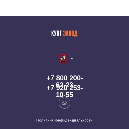
+7 800 200-
62-23
+7 920 253-
10-55
Политика конфиденциальности