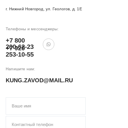
г. Нижний Новгород, ул. Геологов, д. 1Е
Телефоны и мессенджеры:
+7 800
200-62-23
+7 920
253-10-55
Напишите нам:
ПОДОБРАТЬ
KUNG.ZAVOD@MAIL.RU
КУНГ