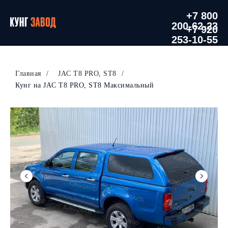
+7 800
200-62-23
+7 920
253-10-55
Главная
/
JAC T8 PRO, ST8
/
Кунг на JAC T8 PRO, ST8 Максимальный