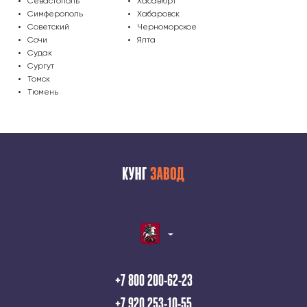
Севастополь
Хасавюрт
Симферополь
Хабаровск
Советский
Черноморское
Сочи
Ялта
Судак
Сургут
Томск
Тюмень
+7 800 200-62-23
+7 920 253-10-55