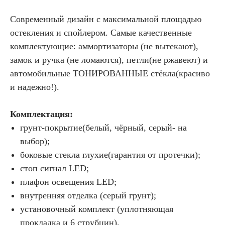
Современный дизайн с максимальной площадью
остекления и спойлером. Самые качественные
комплектующие: аммортизаторы (не вытекают),
замок и ручка (не ломаются), петли(не ржавеют) и
автомобильные ТОНИРОВАННЫЕ стёкла(красиво
и надежно!).
Комплектация:
грунт-покрытие(белый, чёрный, серый- на
выбор);
боковые стекла глухие(гарантия от протечки);
стоп сигнал LED;
плафон освещения LED;
внутренняя отделка (серый грунт);
установочный комплект (уплотняющая
прокладка и 6 струбцин).