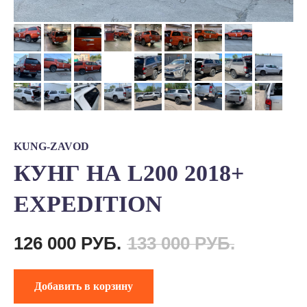
KUNG-ZAVOD
КУНГ НА L200 2018+
EXPEDITION
126 000
РУБ.
133 000
РУБ.
Добавить в корзину