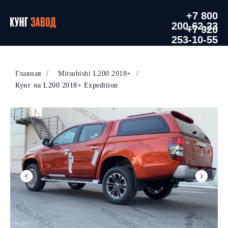
+7 800
200-62-23
+7 920
253-10-55
Главная
/
Mitsubishi L200 2018+
/
Кунг на L200 2018+ Expedition