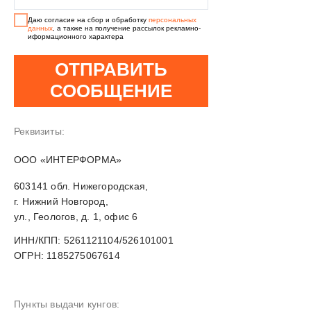
Даю согласие на сбор и обработку
персональных
данных
, а также на получение рассылок рекламно-
иформационного характера
ОТПРАВИТЬ
СООБЩЕНИЕ
Реквизиты:
OOO «ИНТЕРФОРМА»
603141 обл. Нижегородская,
г. Нижний Новгород,
ул., Геологов, д. 1, офис 6
ИНН/КПП: 5261121104/526101001
ОГРН: 1185275067614
Пункты выдачи кунгов: