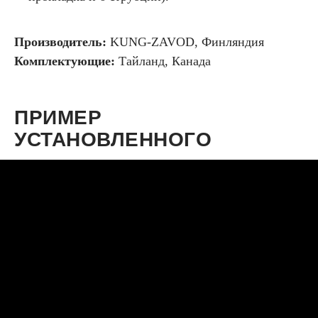
Производитель:
KUNG-ZAVOD, Финляндия
Комплектующие:
Тайланд, Канада
ПРИМЕР
УСТАНОВЛЕННОГО
КУНГА НА
MITSUBISHI L200
2018+