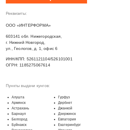
Реквизиты:
OOO «ИНТЕРФОРМА»
603141 обл. Нижегородская,
г. Нижний Новгород,
ул., Геологов, д. 1, офис 6
ИНН/КПП: 5261121104/526101001
ОГРН: 1185275067614
Пункты выдачи кунгов:
Алушта
Гурфуз
Армянск
Дербнет
Астрахань
Джанкой
Барнаул
Дзержинск
Белгород
Евпатория
Буйнакск
Екатеринбург