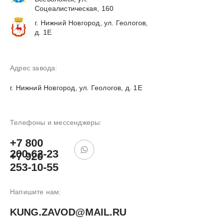
Соцеалистическая, 160
г. Нижний Новгород, ул. Геологов,
д. 1Е
Адрес завода:
г. Нижний Новгород, ул. Геологов, д. 1Е
Телефоны и мессенджеры:
+7 800
200-62-23
+7 920
253-10-55
Напишите нам:
KUNG.ZAVOD@MAIL.RU