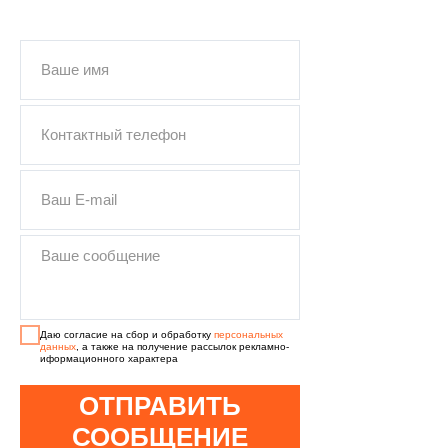
ПОДОБРАТЬ
КУНГ
Даю согласие на сбор и обработку
персональных
данных
, а также на получение рассылок рекламно-
иформационного характера
ОТПРАВИТЬ
СООБЩЕНИЕ