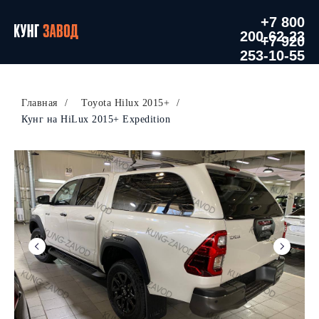
+7 800
200-62-23
+7 920
253-10-55
Главная
/
Toyota Hilux 2015+
/
Кунг на HiLux 2015+ Expedition