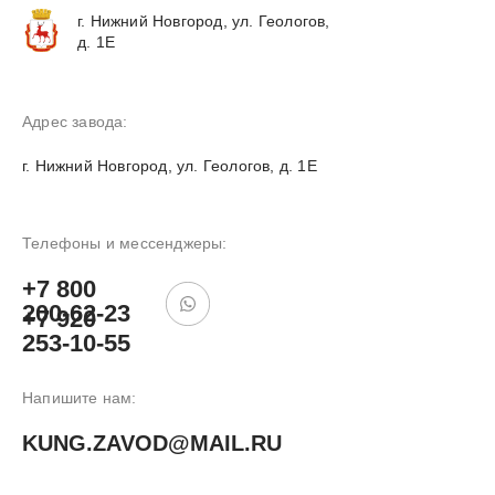
г. Нижний Новгород, ул. Геологов,
д. 1Е
Адрес завода:
г. Нижний Новгород, ул. Геологов, д. 1Е
Телефоны и мессенджеры:
+7 800
200-62-23
+7 920
253-10-55
Напишите нам:
KUNG.ZAVOD@MAIL.RU