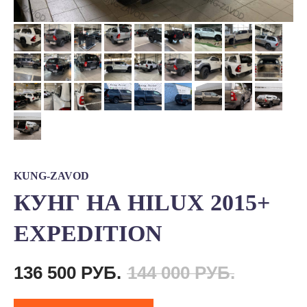
KUNG-ZAVOD
КУНГ НА HILUX 2015+
EXPEDITION
136 500
РУБ.
144 000
РУБ.